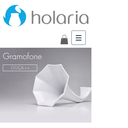
Gramofone
OUÇA > >