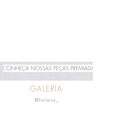
CONHEÇA NOSSAS PEÇAS PREMIADAS
GALERIA
@holaria_