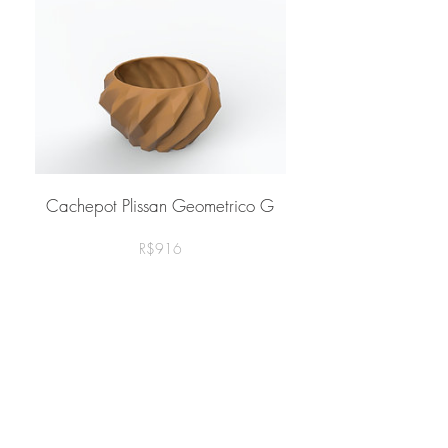
Cachepot Plissan Geometrico G
Preço
R$916