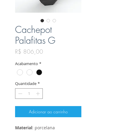
Cachepot
Palafitas G
Preço
R$ 806,00
Acabamento
*
Quantidade
*
Adicionar ao carrinho
Material
: porcelana