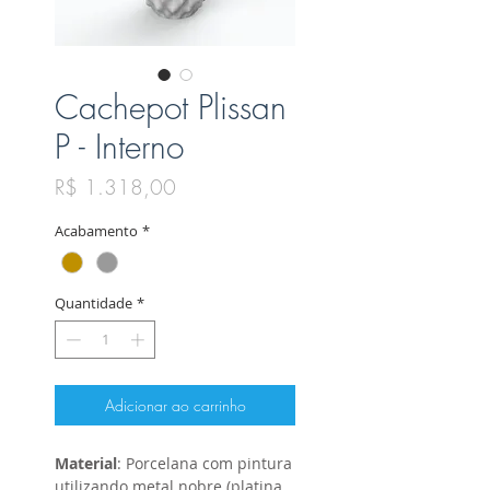
Cachepot Plissan
P - Interno
Preço
R$ 1.318,00
Acabamento
*
Quantidade
*
Adicionar ao carrinho
Material
: Porcelana com pintura
utilizando metal nobre (platina