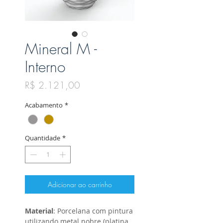
Mineral M -
Interno
Preço
R$ 2.121,00
Acabamento
*
Quantidade
*
Adicionar ao carrinho
Material
: Porcelana com pintura
utilizando metal nobre (platina